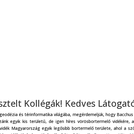
sztelt Kollégák! Kedves Látogat
 geodézia és térinformatika világába, megérdemeljük, hogy Bacchus 
nk egyik kis területű, de igen híres vörösbortermelő vidékére, 
rvidék Magyarország egyik legősibb bortermelő területe, ahol a 