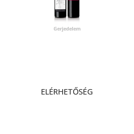
Gerjedelem
ELÉRHETŐSÉG