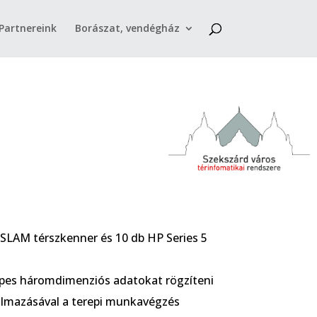
Partnereink
Borászat, vendégház
 SLAM térszkenner és 10 db HP Series 5
képes háromdimenziós adatokat rögzíteni
lkalmazásával a terepi munkavégzés