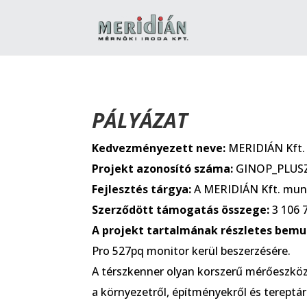
PÁLYÁZAT
Kedvezményezett neve:
MERIDIÁN Kft.
Projekt azonosító száma:
GINOP_PLUSZ-
Fejlesztés tárgya:
A MERIDIÁN Kft. munk
Szerződött támogatás összege:
3 106 
A projekt tartalmának részletes bemu
Pro 527pq monitor kerül beszerzésére.
A térszkenner olyan korszerű mérőeszköz
a környezetről, építményekről és tereptá