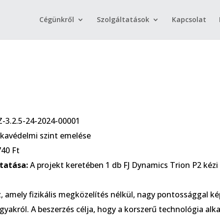
Cégünkről
Szolgáltatások
Kapcsolat
3.2.5-24-2024-00001
avédelmi szint emelése
740 Ft
tatása:
A projekt keretében 1 db FJ Dynamics Trion P2 kézi
, amely fizikális megközelítés nélkül, nagy pontossággal 
rgyakról. A beszerzés célja, hogy a korszerű technológia a